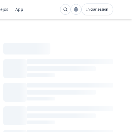
ejos
App
Iniciar sesión