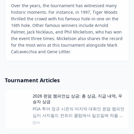
Over the years, the tournament has witnessed many
historic moments. For instance, in 1997, Tiger Woods
thrilled the crowd with his famous hole-in-one on the
16th hole. Other famous winners include Arnold
Palmer, Jack Nicklaus, and Phil Mickelson, who has won
the event three times. Mickelson also shares the record
for the most wins at this tournament alongside Mark
Calcavecchia and Gene Littler.
Tournament Articles
2026 윈덤 챔피언십 상금: 총 상금, 지급 내역, 우
승자 상금
PGA 투어 정규 시즌의 마지막 대회인 윈덤 챔피언
십이 서지필드 컨트리 클럽에서 일요일에 막을 내
리며 페덱스컵 플레이오프의 막을 올립니다. 플레
1h
이오프 진출권 외에도 선수들은 850만 달러의 상