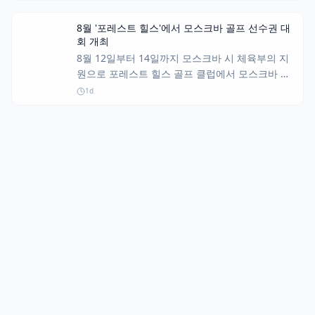
요.
8월 '포레스트 힐스'에서 모스크바 골프 선수권 대
회 개최
8월 12일부터 14일까지 모스크바 시 체육부의 지
원으로 포레스트 힐스 골프 클럽에서 모스크바 유
소년 골프 선수권 대회가 열립니다.
1d