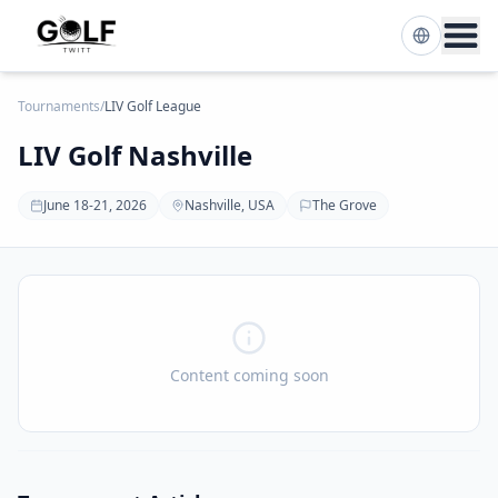
Tournaments
/
LIV Golf League
LIV Golf Nashville
June 18-21, 2026
Nashville, USA
The Grove
Content coming soon